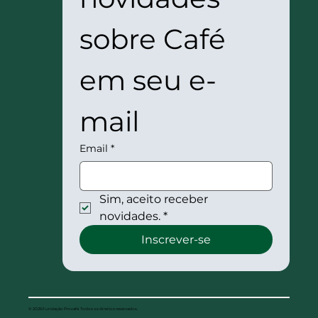
sobre Café 
em seu e-
mail
Email
*
Sim, aceito receber 
novidades.
*
Inscrever-se
© 2026 Fundação Procafé. Todos os direitos reservados.