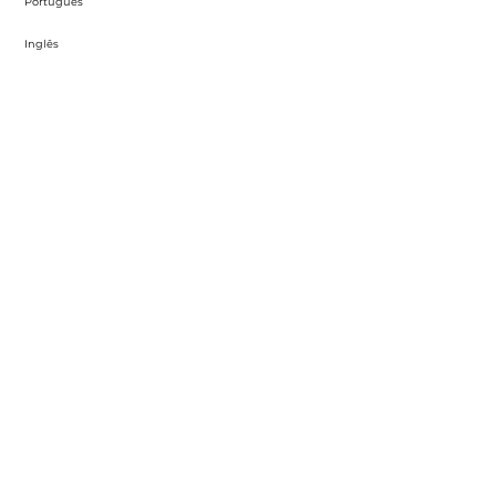
Português
Inglês