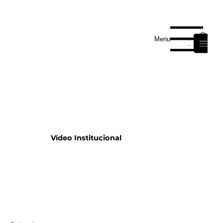
Área de Membros
Menu
Menu
Vídeo Institucional