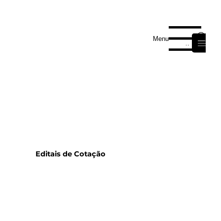
Área de Membros
Menu
Menu
Editais de Cotação