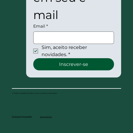
mail
Email
*
Sim, aceito receber 
novidades.
*
Inscrever-se
© 2026 Fundação Procafé. Todos os direitos reservados.
Políticas de privacidade
Termos de Uso