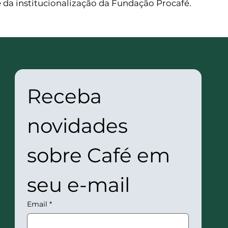
da institucionalização da Fundação Procafé.
Receba 
novidades 
sobre Café em 
seu e-mail
Email
*