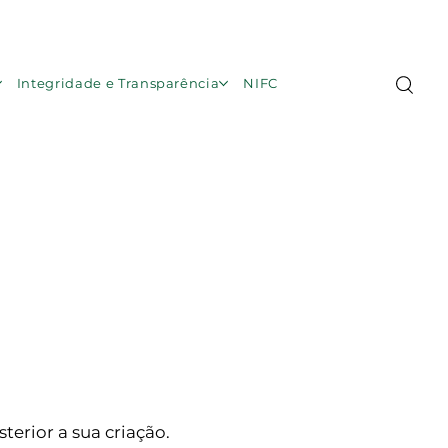
Área de Membros
Integridade e Transparência
NIFC
terior a sua criação.