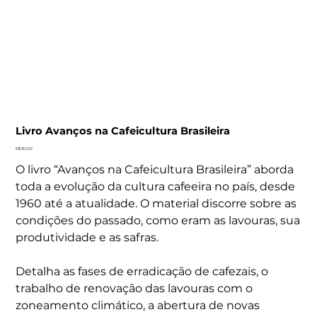
Livro Avanços na Cafeicultura Brasileira
Preço
R$ 30,00
O livro “Avanços na Cafeicultura Brasileira” aborda
toda a evolução da cultura cafeeira no país, desde
1960 até a atualidade. O material discorre sobre as
condições do passado, como eram as lavouras, sua
produtividade e as safras.
Detalha as fases de erradicação de cafezais, o
trabalho de renovação das lavouras com o
zoneamento climático, a abertura de novas