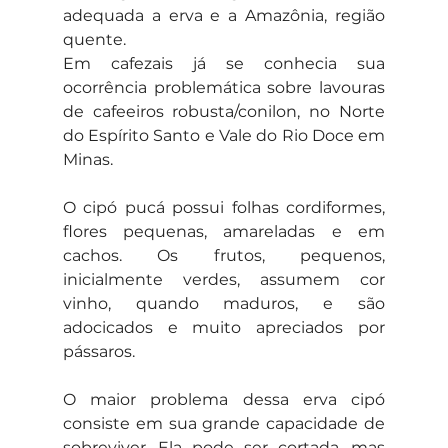
adequada a erva e a Amazônia, região 
quente.
Em cafezais já se conhecia sua 
ocorrência problemática sobre lavouras 
de cafeeiros robusta/conilon, no Norte 
do Espírito Santo e Vale do Rio Doce em 
Minas.
O cipó pucá possui folhas cordiformes, 
flores pequenas, amareladas e em 
cachos. Os frutos, pequenos, 
inicialmente verdes, assumem cor 
vinho, quando maduros, e são 
adocicados e muito apreciados por 
pássaros.
O maior problema dessa erva cipó 
consiste em sua grande capacidade de 
sobreviver. Ela pode ser cortada, mas 