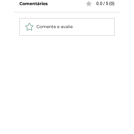
Comentários
0.0 / 5 (0)
Folha Técnica 818
Comente e avalie