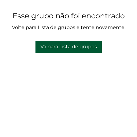
Esse grupo não foi encontrado
Volte para Lista de grupos e tente novamente.
Vá para Lista de grupos