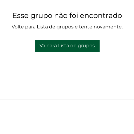
Esse grupo não foi encontrado
Volte para Lista de grupos e tente novamente.
Vá para Lista de grupos