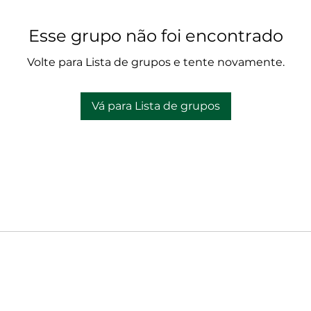
Esse grupo não foi encontrado
Volte para Lista de grupos e tente novamente.
Vá para Lista de grupos