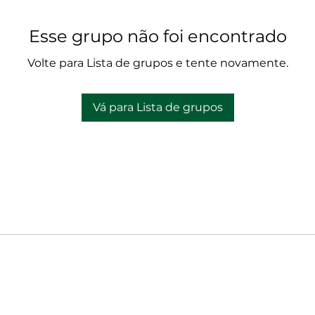
Esse grupo não foi encontrado
Volte para Lista de grupos e tente novamente.
Vá para Lista de grupos