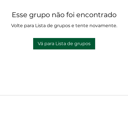
Esse grupo não foi encontrado
Volte para Lista de grupos e tente novamente.
Vá para Lista de grupos