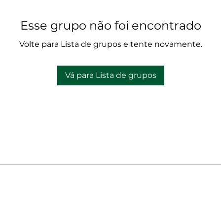
Esse grupo não foi encontrado
Volte para Lista de grupos e tente novamente.
Vá para Lista de grupos