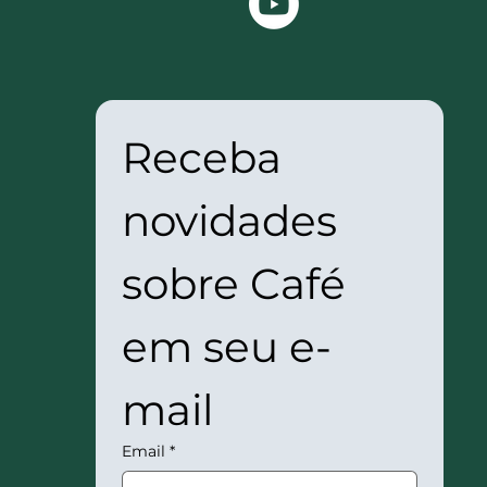
Receba 
novidades 
sobre Café 
em seu e-
mail
Email
*