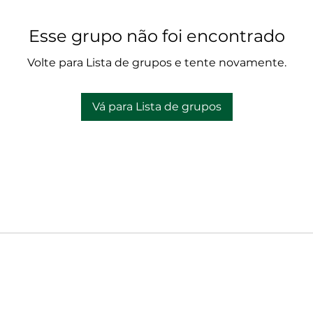
Esse grupo não foi encontrado
Volte para Lista de grupos e tente novamente.
Vá para Lista de grupos