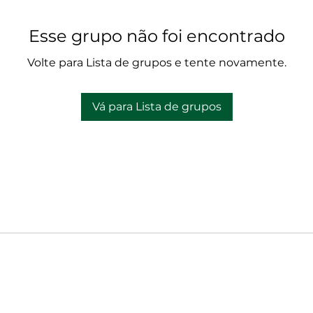
Esse grupo não foi encontrado
Volte para Lista de grupos e tente novamente.
Vá para Lista de grupos