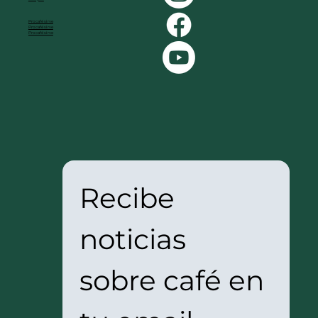
Procafé sirve
Procafé sirve
Procafé sirve
Recibe 
noticias 
sobre café en 