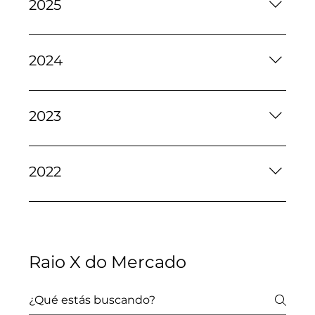
2025
Janeiro Fevereiro Março Abril Maio Junho
Julho Agosto Setembro Outubro Novembro
2024
Dezembro
Janeiro Fevereiro Março Abril Maio Junho
Julho Agosto Setembro Sintese Outubro
2023
Sintese Novembro Sintese Dezembro
Janeiro Fevereiro Março Abril Maio Junho
Julho Agosto Setembro Sintese Outubro
2022
Sintese Novembro Sintese Dezembro
Fevereiro Março Abril Maio Junho Julho
Agosto Setembro Sintese Outubro Sintese
Novembro Sintese Dezembro
Raio X do Mercado