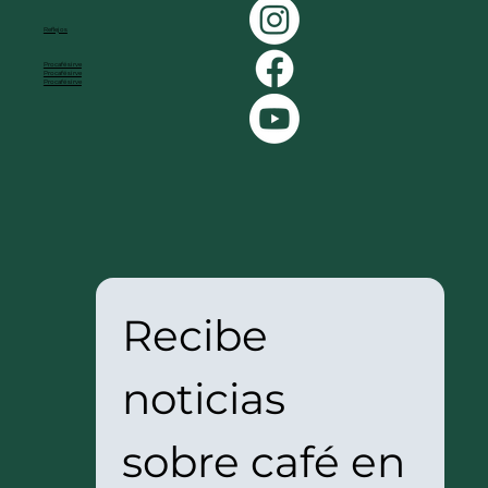
Reflejos
Procafé sirve
Procafé sirve
Procafé sirve
Recibe 
noticias 
sobre café en 