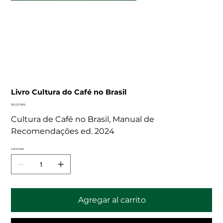
Livro Cultura do Café no Brasil
Precio
160,00 BRL
Cultura de Café no Brasil, Manual de
Recomendações ed. 2024
Cantidad
Agregar al carrito