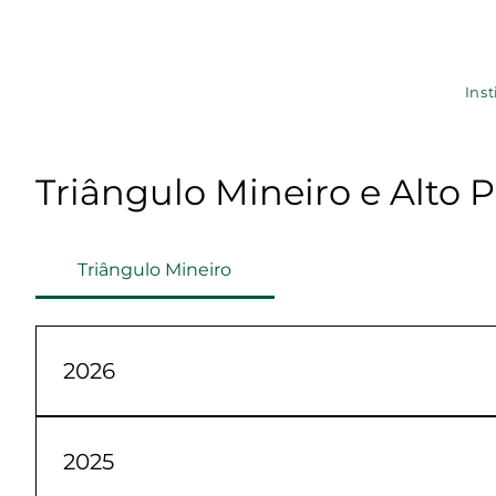
Inst
Triângulo Mineiro e Alto 
Triângulo Mineiro
2026
JaneiroFevereiroMarçoAbrilMaioJunho
2025