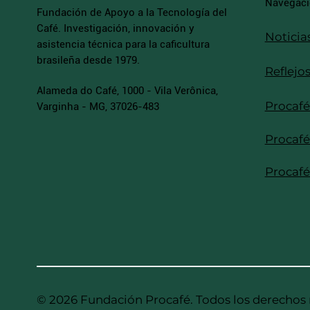
Navegac
Fundación de Apoyo a la Tecnología del
Café. Investigación, innovación y
Noticia
asistencia técnica para la caficultura
brasileña desde 1979.
Reflejo
Alameda do Café, 1000 - Vila Verônica,
Procafé
Varginha - MG, 37026-483
Procafé
Procafé
© 2026 Fundación Procafé. Todos los derechos 