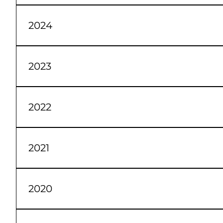
Janeiro Fevereiro Março Abril Maio Junho Jul
2024
Janeiro Fevereiro Março Abril Maio Junho Jul
2023
Janeiro Fevereiro Março Abril Maio Junho Jul
2022
Janeiro Fevereiro Março Abril Maio Junho Jul
2021
Janeiro Fevereiro Março Abril Maio Junho Jul
2020
Janeiro Fevereiro Março Abril Maio Junho Jul