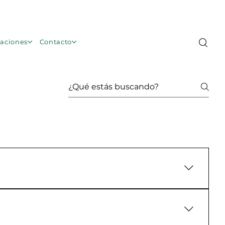
Área de Membros
caciones
Contacto