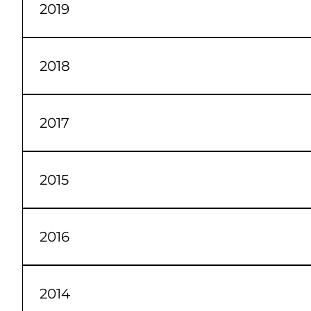
2019
Janeiro Fevereiro Março Abril Maio Junho Jul
2018
Janeiro Fevereiro Março Abril Maio Junho Jul
2017
Janeiro Fevereiro Março Abril Maio Junho Jul
2015
Janeiro Fevereiro Março Abril Maio Junho Jul
2016
Janeiro Fevereiro Março Abril Maio Junho Jul
2014