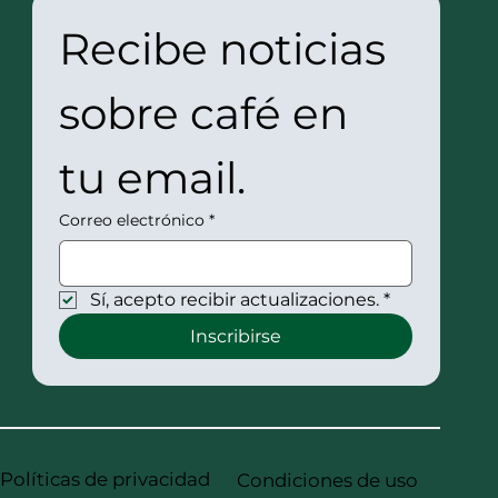
Recibe noticias 
sobre café en 
tu email.
Correo electrónico
*
Sí, acepto recibir actualizaciones.
*
Inscribirse
Políticas de privacidad
Condiciones de uso