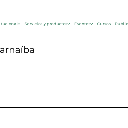
itucional
Servicios y productos
Eventos
Cursos
Publi
Parnaíba