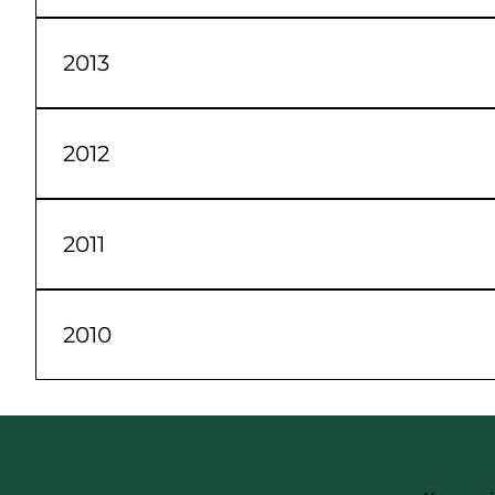
Janeiro Fevereiro Março Abril Maio Junho Jul
2013
Janeiro Fevereiro Março Abril Maio Junho Jul
2012
Janeiro Fevereiro Março Abril Maio Junho Jul
2011
Janeiro Fevereiro Março Abril Maio Junho Jul
2010
Janeiro Fevereiro Março Abril Maio Junho Jul