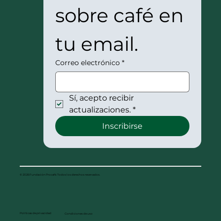
sobre café en 
tu email.
Correo electrónico
*
Sí, acepto recibir 
actualizaciones.
*
Inscribirse
© 2026 Fundación Procafé. Todos los derechos reservados.
Políticas de privacidad
Condiciones de uso