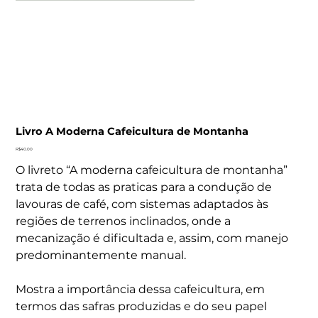
Livro A Moderna Cafeicultura de Montanha
Price
R$40.00
O livreto “A moderna cafeicultura de montanha”
trata de todas as praticas para a condução de
lavouras de café, com sistemas adaptados às
regiões de terrenos inclinados, onde a
mecanização é dificultada e, assim, com manejo
predominantemente manual.
Mostra a importância dessa cafeicultura, em
termos das safras produzidas e do seu papel