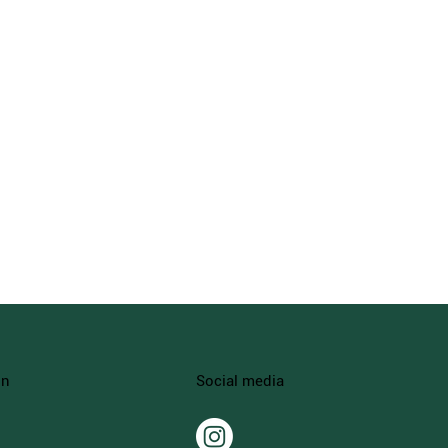
Social media
on