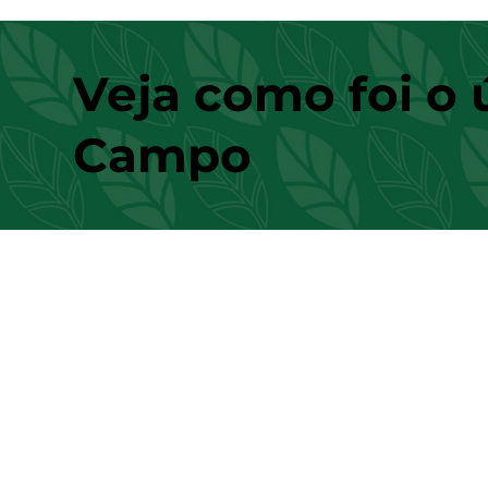
Veja como foi o 
Campo