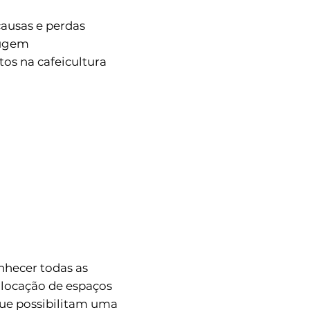
causas e perdas
rugem
tos na cafeicultura
nhecer todas as
e locação de espaços
ue possibilitam uma