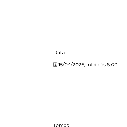
Data
🗓️ 15/04/2026, início às 8:00h
Temas