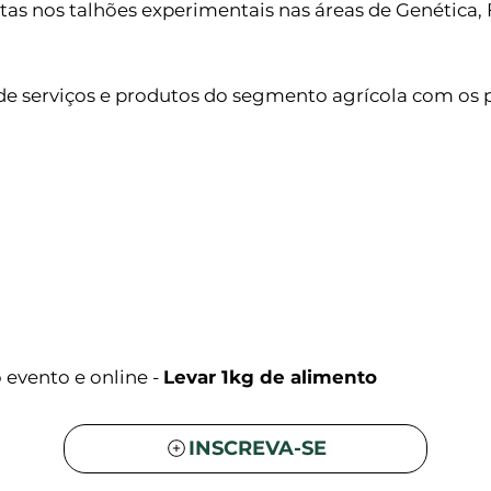
ntas nos talhões experimentais nas áreas de Genética,
 de serviços e produtos do segmento agrícola com os 
o evento e online -
Levar 1kg de alimento
INSCREVA-SE