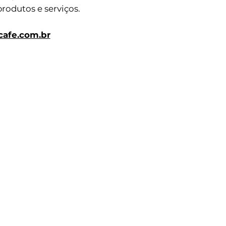
rodutos e serviços.
afe.com.br