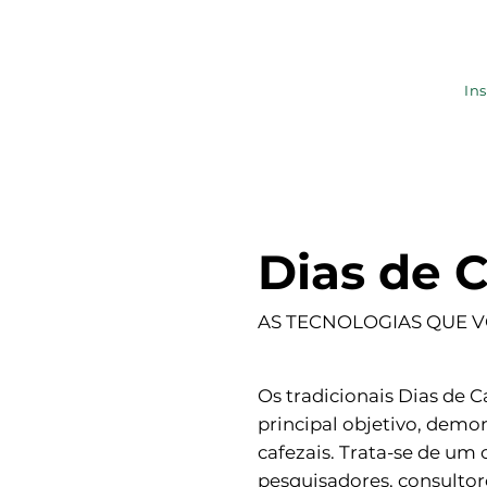
Ins
Dias de 
AS TECNOLOGIAS QUE 
Os tradicionais Dias de
principal objetivo, demo
cafezais. Trata-se de um
pesquisadores, consulto