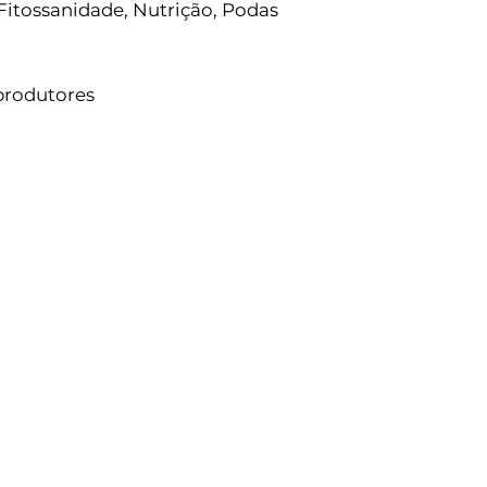
 Fitossanidade, Nutrição, Podas
produtores