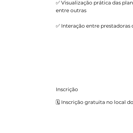
✅ Visualização prática das pla
entre outras
✅ Interação entre prestadoras
Inscrição
🗓️ Inscrição gratuita no local d