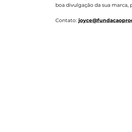
boa divulgação da sua marca, p
Contato:
joyce@fundacaoproc