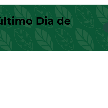
último Dia de