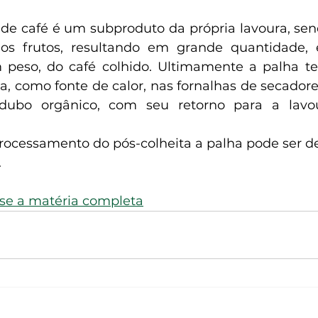
os frutos, resultando em grande quantidade, e
 peso, do café colhido. Ultimamente a palha te
, como fonte de calor, nas fornalhas de secadores
ubo orgânico, com seu retorno para a lavour
cessamento do pós-colheita a palha pode ser de 
.
sse a matéria completa