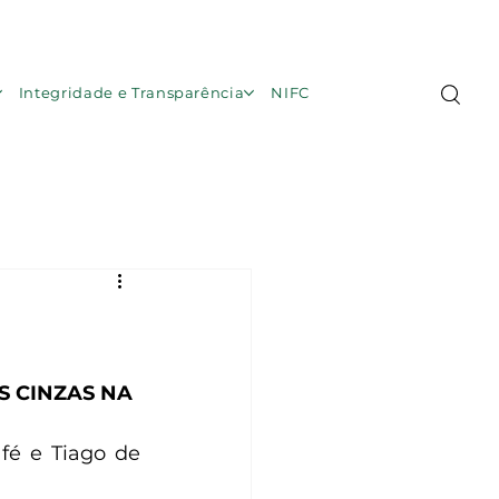
Área de Membros
Integridade e Transparência
NIFC
S CINZAS NA 
fé e Tiago de 