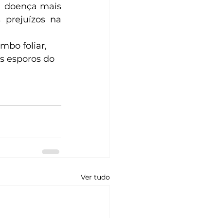
a doença mais 
prejuízos na 
mbo foliar, 
s esporos do 
Ver tudo