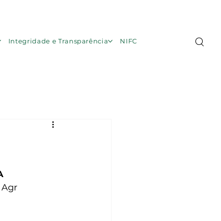
Área de Membros
Integridade e Transparência
NIFC
A
 Agr 