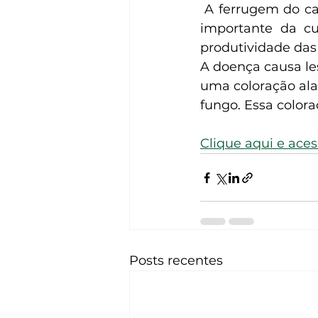
 A ferrugem do ca
importante da cul
produtividade das 
A doença causa les
uma coloração ala
fungo. Essa color
Clique aqui e ace
Posts recentes