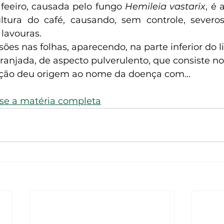
feeiro, causada pelo fungo 
Hemileia vastarix
, é 
tura do café, causando, sem controle, severos 
lavouras.
ões nas folhas, aparecendo, na parte inferior do li
ranjada, de aspecto pulverulento, que consiste no
ação deu origem ao nome da doença com...
sse a matéria completa