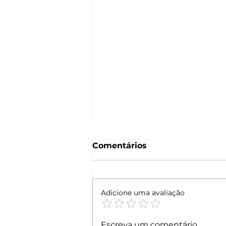
Comentários
Adicione uma avaliação
Folha Técnica 819
Escreva um comentário