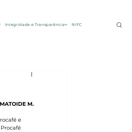
Área de Membros
Integridade e Transparência
NIFC
MATOIDE M. 
rocafé e 
 Procafé